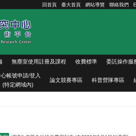
回首頁
臺大首頁
網站導覽
聯絡我們
E
備
無塵室使用註冊及課程
收費標準
委託操作服
中心帳號申請/登入
論文競賽專區
科普營隊專區
(特定網域內)