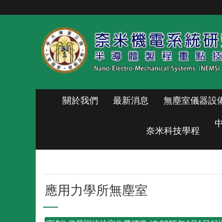
跳到主要內容區塊
關於我們
最新消息
無塵室儀器設
奈米科技學程
應用力學所無塵室