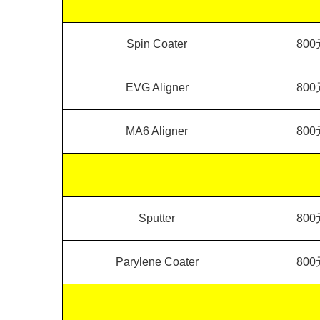
Spin Coater
800
EVG Aligner
800
MA6 Aligner
800
Sputter
800
Parylene Coater
800