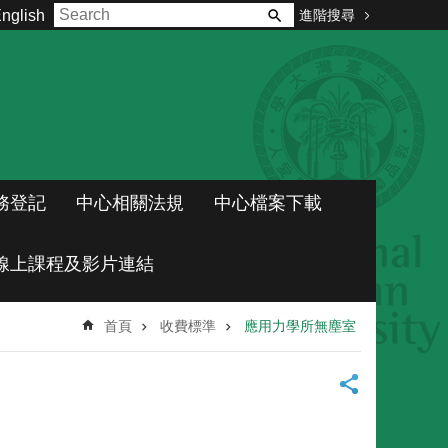
進階搜尋
nglish
務登記
中心相關法規
中心檔案下載
線上課程及影片連結
首頁
收費標準
應用力學所無塵室