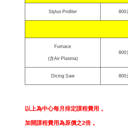
Stylus Profiler
800
Furnace
800
(
含
Air Plasma)
Dicing Saw
800
以上為中心每月排定課程費用 。
加開課程費用為原價之
2
倍 。