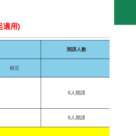
起適用
)
開課人數
檢定
6
人開課
6
人開課