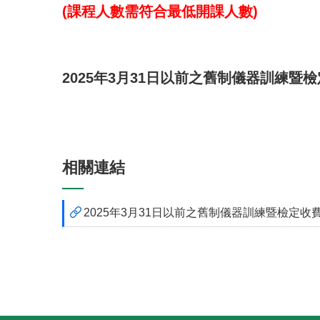
(
課程人數需符合最低開課人數
)
2025
年
3
月
31
日以前之舊制儀器訓練暨檢
相關連結
2025年3月31日以前之舊制儀器訓練暨檢定收