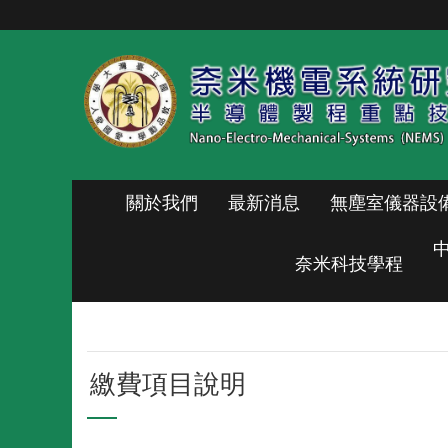
跳到主要內容區塊
關於我們
最新消息
無塵室儀器設
奈米科技學程
繳費項目說明