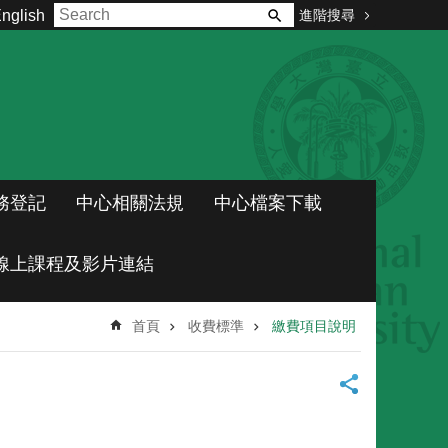
進階搜尋
nglish
務登記
中心相關法規
中心檔案下載
線上課程及影片連結
首頁
收費標準
繳費項目說明