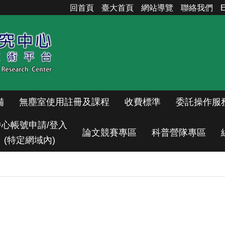
回首頁
臺大首頁
網站導覽
聯絡我們
E
備
無塵室使用註冊及課程
收費標準
委託操作服
中心帳號申請/登入
論文競賽專區
科普營隊專區
(特定網域內)