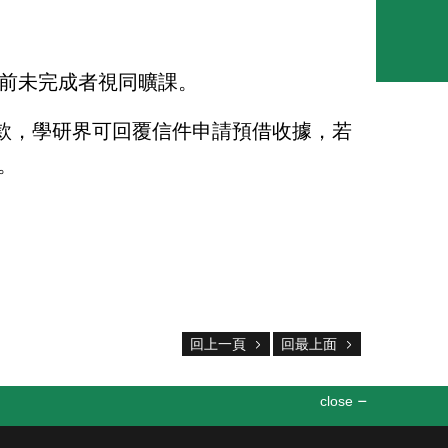
前未完成者視同曠課。
款，學研界可回覆信件申請預借收據，若
。
回上一頁
回最上面
close