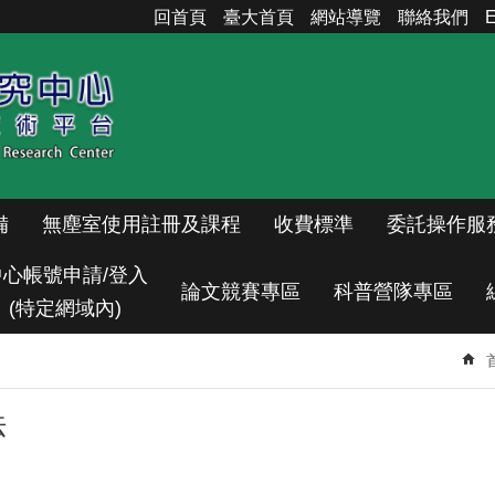
回首頁
臺大首頁
網站導覽
聯絡我們
E
備
無塵室使用註冊及課程
收費標準
委託操作服
中心帳號申請/登入
論文競賽專區
科普營隊專區
(特定網域內)
法