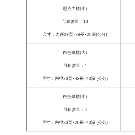
壓克力櫃(小)
可租數量：18
尺寸：內徑29寬×29長×28深(公分)
白色鐵櫃(大)
可租數量：4
尺寸：內徑28寬×42長×48深 (公分)
白色鐵櫃(小)
可租數量：8
尺寸：內徑28寬×28長×48深 (公分)