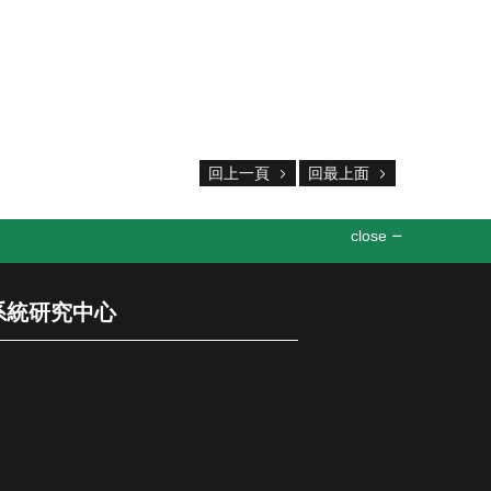
回上一頁
回最上面
close
機電系統研究中心