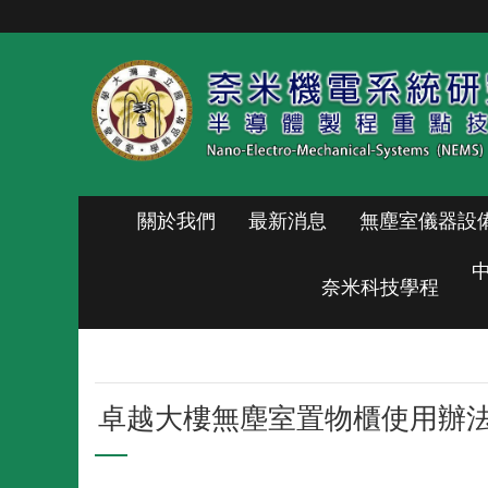
跳到主要內容區塊
關於我們
最新消息
無塵室儀器設
奈米科技學程
卓越大樓無塵室置物櫃使用辦