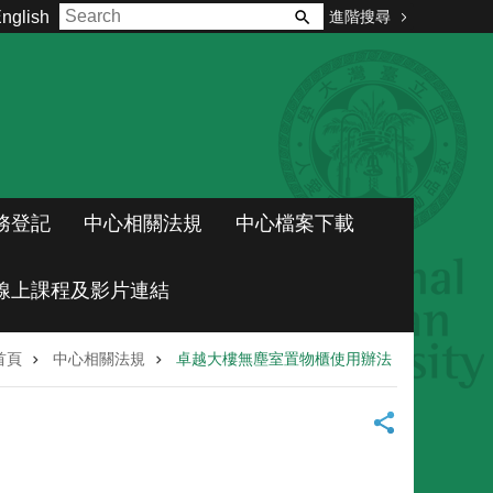
進階搜尋
nglish
務登記
中心相關法規
中心檔案下載
線上課程及影片連結
首頁
中心相關法規
卓越大樓無塵室置物櫃使用辦法