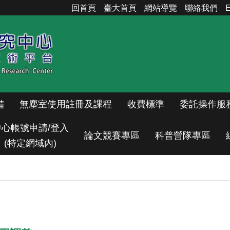
回首頁
臺大首頁
網站導覽
聯絡我們
E
備
無塵室使用註冊及課程
收費標準
委託操作服
中心帳號申請/登入
論文競賽專區
科普營隊專區
(特定網域內)