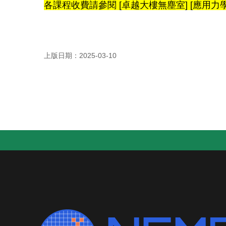
各課程收費請參閱
[
卓越大樓無塵室
] [
應用力
上版日期：2025-03-10