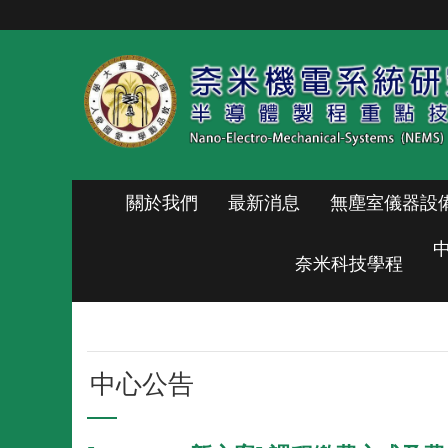
跳到主要內容區塊
關於我們
最新消息
無塵室儀器設
奈米科技學程
中心公告