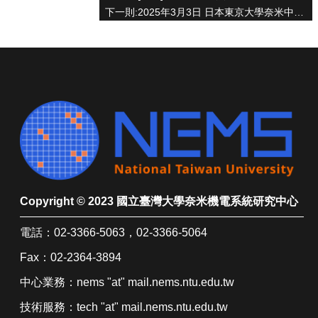
作
下一則:2025年3月3日 日本東京大學奈米中心團隊蒞臨中心
服
務
登
記
中
心
相
關
法
規
中
Copyright © 2023 國立臺灣大學奈米機電系統研究中心
心
檔
電話：02-3366-5063，02-3366-5064
案
下
Fax：02-2364-3894
載
中心業務：nems "at" mail.nems.ntu.edu.tw
奈
技術服務：tech "at" mail.nems.ntu.edu.tw
米