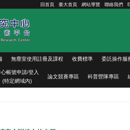
回首頁
臺大首頁
網站導覽
聯絡我們
E
備
無塵室使用註冊及課程
收費標準
委託操作服
中心帳號申請/登入
論文競賽專區
科普營隊專區
(特定網域內)