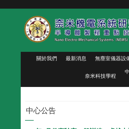
跳到主要內容區塊
關於我們
最新消息
無塵室儀器設
奈米科技學程
中心公告