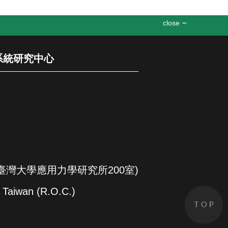
close
機電系統研究中心
立臺灣大學應用力學研究所200室)
, Taiwan (R.O.C.)