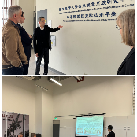
設
備
無
塵
室
使
用
註
冊
及
課
程
收
費
標
準
委
託
操