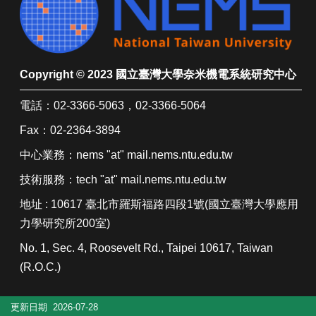
賽
專
區
科
Copyright © 2023 國立臺灣大學奈米機電系統研究中心
普
營
電話：02-3366-5063，02-3366-5064
隊
專
Fax：02-2364-3894
區
中心業務：nems "at" mail.nems.ntu.edu.tw
線
技術服務：tech "at" mail.nems.ntu.edu.tw
上
課
地址 : 10617 臺北市羅斯福路四段1號(國立臺灣大學應用
程
力學研究所200室)
及
影
No. 1, Sec. 4, Roosevelt Rd., Taipei 10617, Taiwan
片
(R.O.C.)
連
結
更新日期
2026-07-28
回